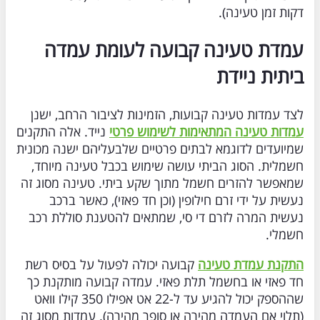
דקות זמן טעינה).
עמדת טעינה קבועה לעומת עמדה
ביתית ניידת
לצד עמדות טעינה קבועות, הזמינות לציבור הרחב, ישנן
עמדות טעינה המתאימות לשימוש פרטי
נייד. אלה התקנים
שמיועדים לדוגמא לבתים פרטיים שלבעליהם ישנה מכונית
חשמלית. הסוג הביתי עושה שימוש בכבל טעינה מיוחד,
שמאפשר להזרים חשמל מתוך שקע ביתי. טעינה מסוג זה
נעשית על ידי זרם חילופין (וכן חד פאזי), כאשר ברכב
נעשית המרה לזרם די סי, שמתאים להטענת סוללת רכב
חשמלי.
התקנת עמדת טעינה
קבועה יכולה לפעול על בסיס רשת
חד פאזי או בחשמל תלת פאזי. עמדה קבועה מותקנת כך
שההספק יכול להגיע עד ל-22 אט אפילו 350 קילו וואט
(תלוי אם העמדה מהירה או סופר מהירה). עמדות מסוג זה