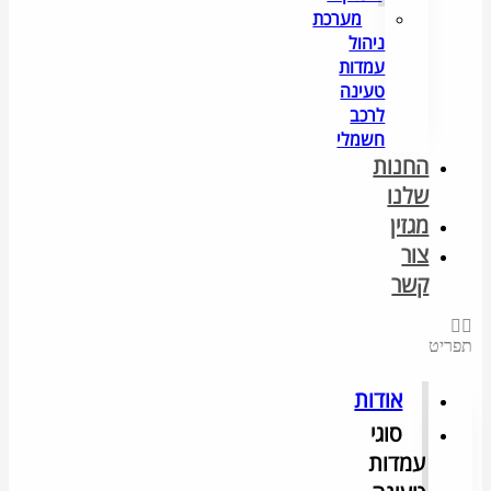
מערכת
ניהול
עמדות
טעינה
לרכב
חשמלי
החנות
שלנו
מגזין
צור
קשר
תפריט
אודות
סוגי
עמדות