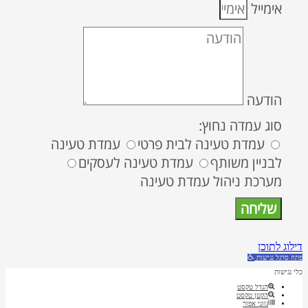
אימייל
הודעה
סוג עמדה נחוץ:
עמדת טעינה לבית פרטי
עמדת טעינה
לבניין משותף
עמדת טעינה לעסקים
מערכת ניהול עמדת טעינה
שליחה
דילוג לתוכן
פתח סרגל נגישות
כלי נגישות
הגדל טקסט
הקטן טקסט
גווני אפור