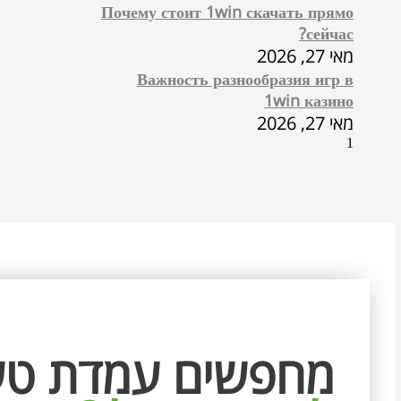
Почему стоит 1win скачать прямо
сейчас?
מאי 27, 2026
Важность разнообразия игр в
1win казино
מאי 27, 2026
מחפשים עמדת טע