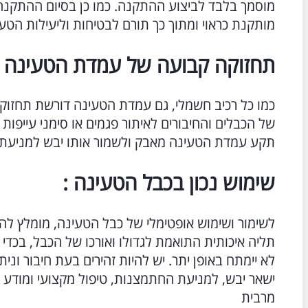
מוסמך בלבד לביצוע ההתקנה. כמו כן בסיום ההתקנה
מותקנת כראוי ומתוך כך תורם לבטיחות וליעילות הטע
תחזוקה קבועה של עמדת הטעינה :
כמו כל רכיב חשמלי, גם עמדת הטעינה דורשת תחזוק
של הכבלים והחיבורים לאיתור פגמים או סימני עייפו
תקע עמדת הטעינה מאבק ולשמור אותו יבש למניעת
שימוש נכון בכבל הטעינה :
לשימור ושימוש אופטימלי של כבל הטעינה, מומלץ לה
תליה איכותית התואמת לגדולו ואורכו של הכבל, בכ
לא יימתח באופן יתר. יש להיות זהירים בעת חיבור ונ
ישאר יבש, למניעת החתמצנות, טיפול מקצועי ומודע בכ
מרבית