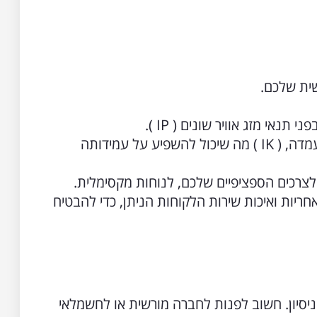
ית שלכם.
נאי מזג אוויר שונים ( IP ).
קחו בחשבון את איכות חומרי העמדה, ( IK ) מה שיכול להשפיע על עמידותה
צרכים הספציפיים שלכם, לנוחות מקסימלית.
חריות ואיכות שירות הלקוחות הניתן, כדי להבטיח
יסיון. חשוב לפנות לחברה מורשית או לחשמלאי