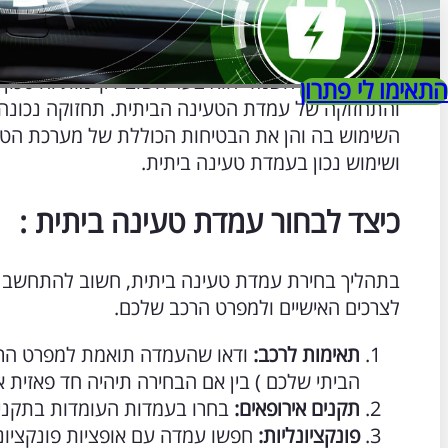
המעבר לרכב חשמלי הוא צעד חשוב לקיימות וחיסכון 
התאימו לי פתרון
והתחזוקה של עמדת הטעינה הביתית. תחזוקה נכונה
השימוש בה והן את הבטיחות הכוללת של מערכת הטע
ושימוש נכון בעמדת טעינה ביתית.
כיצד לבחור עמדת טעינה ביתית :
בתהליך בחירת עמדת טעינה ביתית, חשוב להתחשב 
לצרכים האישיים ולמפרט הרכב שלכם.
תאימות לרכב:
ודאו שהעמדה תואמת למפרט הרכ
הביתי שלכם ) בין אם הבחירה תיהיה חד פאזית א
תקנים אירופאים:
בחרו בעמדות העומדות בתקנים 
פונקציונליות:
חפשו עמדה עם אופציות פונקציונלי