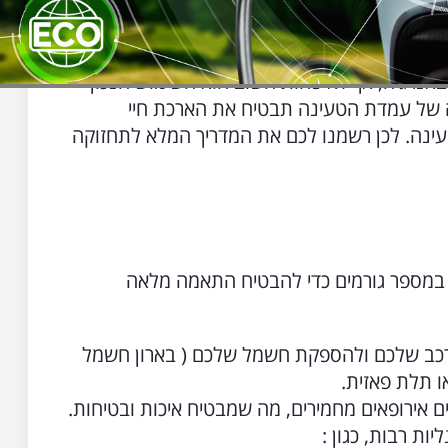
באנרגיה, אך לא פחות חשוב הוא השימוש הנכון
 של עמדת הטעינה תבטיח את הארכת חיי
ינה. לכן רשמנו לכם את המדריך המלא לתחזוקה
במספר גורמים כדי להבטיח התאמה מלאה
ב שלכם ולהספקת חשמל שלכם ( בארון חשמל
ו תלת פאזית.
אירופאים מחמירים, מה שמבטיח איכות ובטיחות.
ות רבות, כגון :