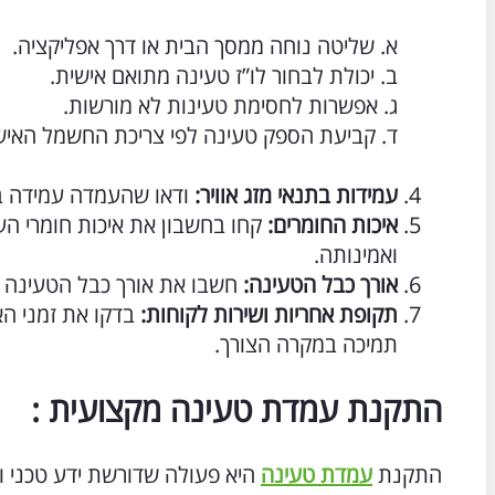
א. שליטה נוחה ממסך הבית או דרך אפליקציה.
ב. יכולת לבחור לו”ז טעינה מתואם אישית.
ג. אפשרות לחסימת טעינות לא מורשות.
ד. קביעת הספק טעינה לפי צריכת החשמל האיש
עמידות בתנאי מזג אוויר:
ודאו שהעמדה עמידה בפני ת
איכות החומרים:
ואמינותה.
אורך כבל הטעינה:
חשבו את אורך כבל הטעינה ל
תקופת אחריות ושירות לקוחות:
בדקו את זמני הא
תמיכה במקרה הצורך.
התקנת עמדת טעינה מקצועית :
התקנת
עמדת טעינה
היא פעולה שדורשת ידע טכני ונ